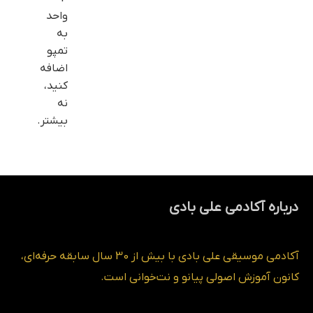
واحد
به
تمپو
اضافه
کنید،
نه
بیشتر.
درباره آکادمی علی بادی
آکادمی موسیقی علی بادی با بیش از 30 سال سابقه حرفه‌ای،
کانون آموزش اصولی پیانو و نت‌خوانی است.