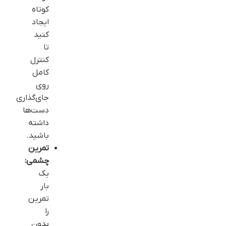
کوتاه
ایجاد
کنید
تا
کنترل
کامل
روی
جای‌گذاری
دست‌ها
داشته
باشید.
تمرین
چشمی:
یک
بار
تمرین
را
بدون