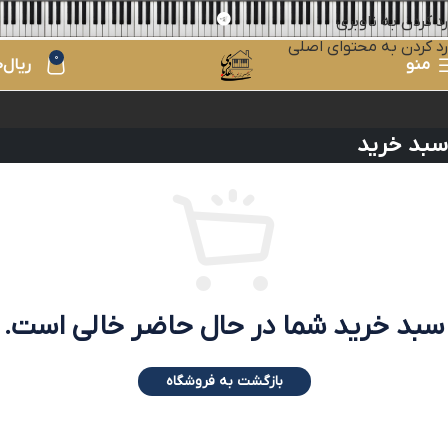
رد کردن به ناوبری
رد کردن به محتوای اصلی
0
منو
ریال
0
سبد خرید
سبد خرید شما در حال حاضر خالی است.
بازگشت به فروشگاه