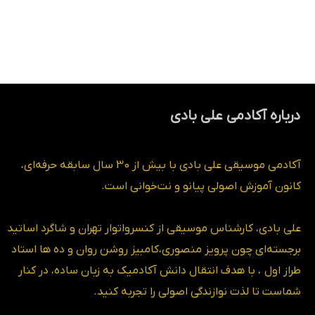
درباره آکادمی علی بادی
آکادمی موسیقی علی بادی با بیش از 30 سال سابقه حرفه‌ای،
کانون آموزش اصولی پیانو و نت‌خوانی است.
علی بادی، کارشناس موسیقی از کنسرواتوار تهران و شاگرد اساتید
برجسته‌ای چون پرویز منصوری،کامبیز روشن روان و ده ها استاد
طراز اول ، با هدف انتقال دانش آکادمیک به زبان ساده، در کنار
شماست تا لذت نوازندگی اصولی را تجربه کنید.