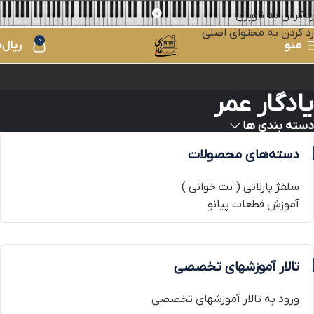
رد کردن به ناوبری
رد کردن به محتوای اصلی
0
منو
ریال
0
یادگار عمر
دسته بندی ها
دسته‌های محصولات
سلفژ پارلاتی ( نت خوانی )
آموزش قطعات پیانو
تالار آموزشهای تخصصی
ورود به تالار آموزشهای تخصصی