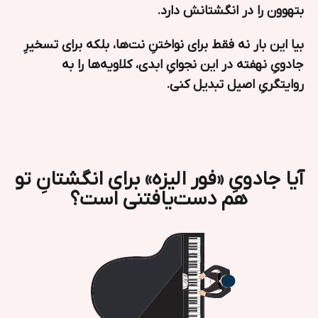
بتهوون را در انگشتانش دارد.
بیا این بار نه فقط برای نواختنِ نت‌ها، بلکه برای تسخیرِ
جادویِ نهفته در این نجوایِ ابدی، کلاویه‌ها را به
روایتگریِ اصیل تبدیل کنی.
آیا جادویِ «فور الیزه» برای انگشتانِ تو
هم دست‌یافتنی است؟