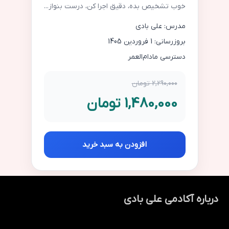
خوب تشخیص بده، دقیق اجرا کن، درست بنواز...
مدرس: علی بادی
بروزرسانی: 1 فروردین 1405
دسترسی مادام‌العمر
2,290,000 تومان
1,480,000 تومان
افزودن به سبد خرید
درباره آکادمی علی بادی