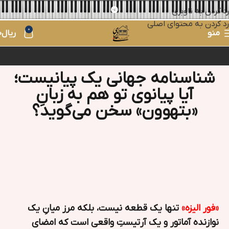
رد کردن به ناوبری
رد کردن به محتوای اصلی
0
منو
ریال
0
شناسنامه جهانی یک پیانیست؛
آیا پیانوی تو هم به زبانِ
«بتهوون» سخن می‌گوید؟
«فور الیزه»
تنها یک قطعه نیست، بلکه مرز میانِ یک
نوازنده آماتور و یک آرتیستِ واقعی است که امضای