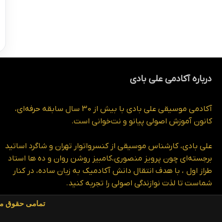
درباره آکادمی علی بادی
آکادمی موسیقی علی بادی با بیش از 30 سال سابقه حرفه‌ای،
کانون آموزش اصولی پیانو و نت‌خوانی است.
علی بادی، کارشناس موسیقی از کنسرواتوار تهران و شاگرد اساتید
برجسته‌ای چون پرویز منصوری،کامبیز روشن روان و ده ها استاد
طراز اول ، با هدف انتقال دانش آکادمیک به زبان ساده، در کنار
شماست تا لذت نوازندگی اصولی را تجربه کنید.
تمامی حقوق ما