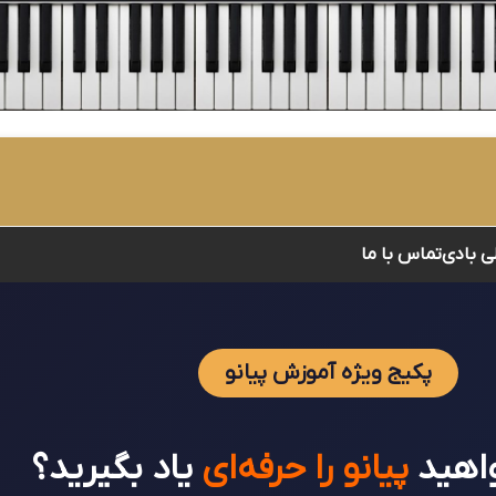
لی بادی
تماس با ما
پکیج ویژه آموزش پیانو
واهید
پیانو را حرفه‌ای
یاد بگیرید؟