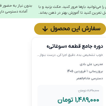
بدون نیاز به حضور فی
 می‌توانید بارها مرور کنید، مکث بزنید و با
آماده دسترسی دارید
مل تمرین کنید تا آموزش بهتر در ذهن بماند.
سفارش این محصول
دوره جامع قطعه «سوغاتی»
خوب تشخیص بده، دقیق اجرا کن، درست بنواز...
مدرس: علی بادی
بروزرسانی: 1 فروردین 1405
دسترسی مادام‌العمر
2,290,000 تومان
1,489,000 تومان