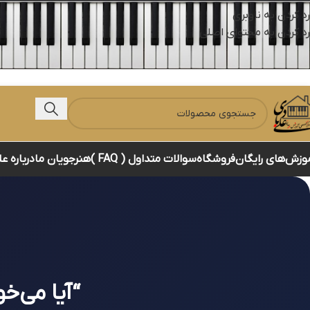
رد کردن به ناوبری
رد کردن به محتوای اصلی
وزش‌های رایگان
فروشگاه
سوالات متداول ( FAQ )
هنرجویان ما
درباره ع
“آیا می‌خ