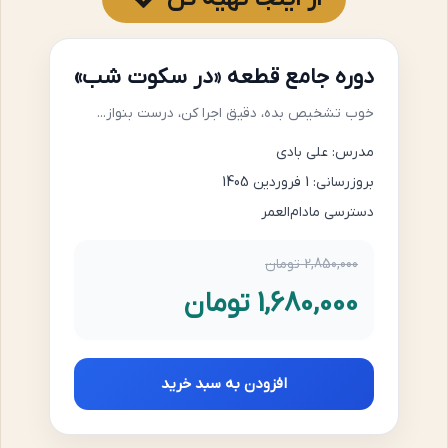
دوره جامع قطعه «در سکوت شب»
خوب تشخیص بده، دقیق اجرا کن، درست بنواز...
مدرس: علی بادی
بروزرسانی: 1 فروردین 1405
دسترسی مادام‌العمر
2,850,000 تومان
1,680,000 تومان
افزودن به سبد خرید