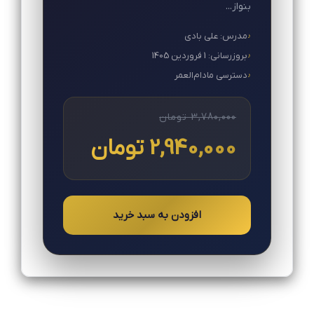
بنواز...
مدرس: علی بادی
بروزرسانی: 1 فروردین 1405
دسترسی مادام‌العمر
3,780,000 تومان
2,940,000 تومان
افزودن به سبد خرید