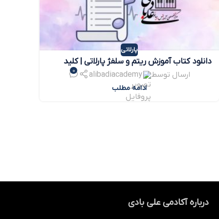
پارلاتی
دانلود کتاب آموزش ریتم و سلفژ پارلاتی | کلید
0
تسلط بر زمان‌بندی موسیقی
ارسال توسط
alibadiacademy
ادامه مطلب
درباره آکادمی علی بادی