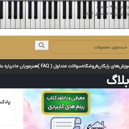
رد کردن به ناوبری
رد کردن به محتوای اصلی
وزش‌های رایگان
فروشگاه
سوالات متداول ( FAQ )
هنرجویان ما
درباره ع
بلاگ
پادکست
موسی