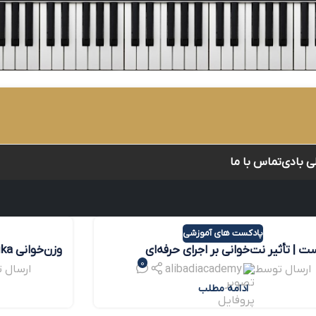
لی بادی
تماس با ما
پادکست های آموزشی
 | تأثیر نت‌خوانی بر اجرای حرفه‌ای
0
قی
موسیقی
ارسال توسط
alibadiacademy
ارسال 
ادامه مطلب