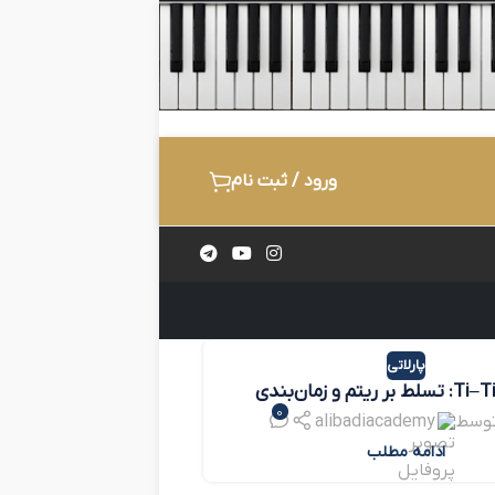
ورود / ثبت نام
پارلاتی
وزن‌خوانی Ti–Tika: تسلط بر ریتم و زمان‌بندی
0
توسط
alibadiacademy
ادامه مطلب