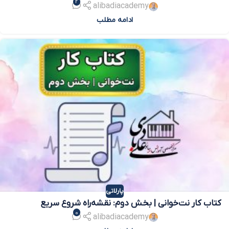
2
alibadiacademy
ادامه مطلب
پارلاتی
کتاب کار نت‌خوانی | بخش دوم: نقشه‌راه شروع سریع
0
(فایل‌های متنی)
alibadiacademy