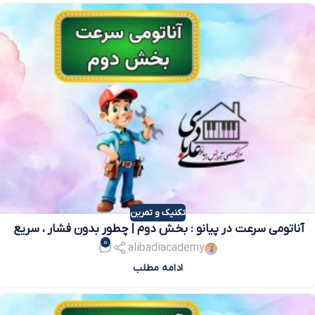
تکنیک و تمرین
آناتومی سرعت در پیانو : بخش دوم | چطور بدون فشار ، سریع
0
بنوازیم؟
alibadiacademy
ادامه مطلب