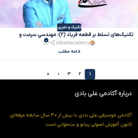
تکنیک و تمرین
تکنیک‌های تسلط بر قطعه فریاد (۲): مهندسیِ سرعت و
0
شفافیت
alibadiacademy
ادامه مطلب
»
›
3
2
1
درباره آکادمی علی بادی
آکادمی موسیقی علی بادی با بیش از 30 سال سابقه حرفه‌ای،
کانون آموزش اصولی پیانو و نت‌خوانی است.