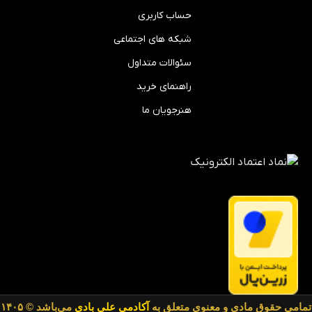
حساب کاربری
شبکه های اجتماعی
سئوالات متداول
راهنمای خرید
هنرجویان ما
تمامی حقوق مادی و معنوی متعلق به
آکادمی علی بادی
می‌باشد © ۱۴۰۵