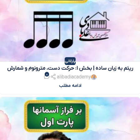
پارلاتی
ریتم به زبان ساده | بخش ۱: حرکت دست، مترونوم و شمارش
0
alibadiacademy
ادامه مطلب