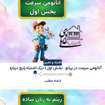
تکنیک و تمرین
آناتومی سرعت در پیانو : بخش اول | درک اشتباه رایج درباره
0
سرعت در پیانو
alibadiacademy
ادامه مطلب