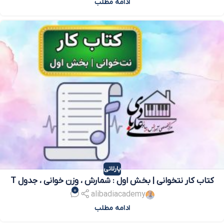
ادامه مطلب
پارلاتی
کتاب کار نتخوانی | بخش اول : شمارش ، وزن خوانی ، جدول T
0
alibadiacademy
ادامه مطلب