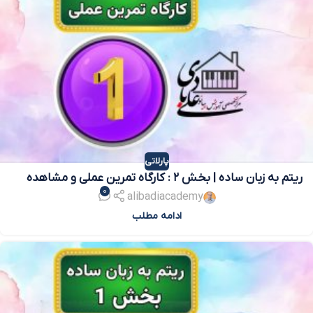
پارلاتی
ریتم به زبان ساده | بخش ۲ : کارگاه تمرین عملی و مشاهده
0
اجراهای برتر
alibadiacademy
ادامه مطلب