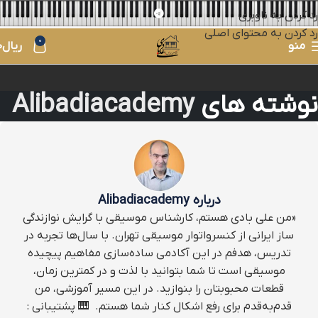
رد کردن به ناوبری
رد کردن به محتوای اصلی
0
منو
ریال
0
نوشته های
Alibadiacademy
درباره Alibadiacademy
«من علی بادی هستم، کارشناس موسیقی با گرایش نوازندگی
ساز ایرانی از کنسرواتوار موسیقی تهران. با سال‌ها تجربه در
تدریس، هدفم در این آکادمی ساده‌سازی مفاهیم پیچیده
موسیقی است تا شما بتوانید با لذت و در کمترین زمان،
قطعات محبوبتان را بنوازید. در این مسیر آموزشی، من
قدم‌به‌قدم برای رفع اشکال کنار شما هستم. ‌ 🎹 پشتیبانی :