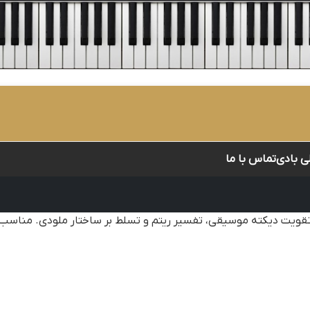
لی بادی
تماس با ما
تقویت دیکته موسیقی، تفسیر ریتم و تسلط بر ساختار ملودی. مناسب ه