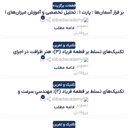
قطعات برگزیده
بر فراز آسمان‌ها ؛ پارت ۱ : تحلیل تخصصی و آموزش میزان‌های ۱
0
تا ۷
alibadiacademy
ادامه مطلب
تکنیک و تمرین
تکنیک‌های تسلط بر قطعه فریاد (۳): هنرِ ظرافت در اجرای
0
تریل‌ها
alibadiacademy
ادامه مطلب
تکنیک و تمرین
تکنیک‌های تسلط بر قطعه فریاد (۲): مهندسیِ سرعت و
0
شفافیت
alibadiacademy
ادامه مطلب
تکنیک و تمرین