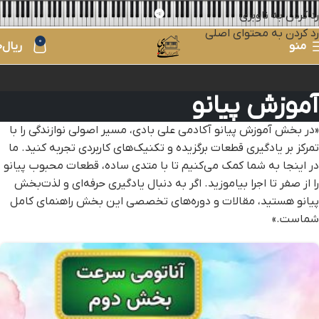
رد کردن به ناوبری
رد کردن به محتوای اصلی
0
منو
ریال
0
آموزش پیانو
«در بخش آموزش پیانو آکادمی علی بادی، مسیر اصولی نوازندگی را با
تمرکز بر یادگیری قطعات برگزیده و تکنیک‌های کاربردی تجربه کنید. ما
در اینجا به شما کمک می‌کنیم تا با متدی ساده، قطعات محبوب پیانو
را از صفر تا اجرا بیاموزید. اگر به دنبال یادگیری حرفه‌ای و لذت‌بخش
پیانو هستید، مقالات و دوره‌های تخصصی این بخش راهنمای کامل
شماست.»