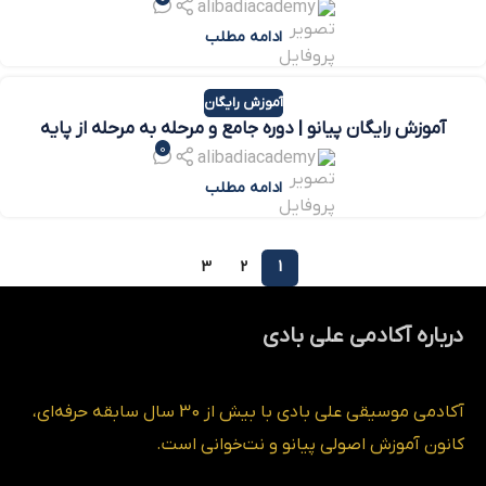
alibadiacademy
ادامه مطلب
آموزش رایگان
آموزش رایگان پیانو | دوره جامع و مرحله‌ به‌ مرحله از پایه
0
alibadiacademy
ادامه مطلب
3
2
1
درباره آکادمی علی بادی
آکادمی موسیقی علی بادی با بیش از 30 سال سابقه حرفه‌ای،
کانون آموزش اصولی پیانو و نت‌خوانی است.