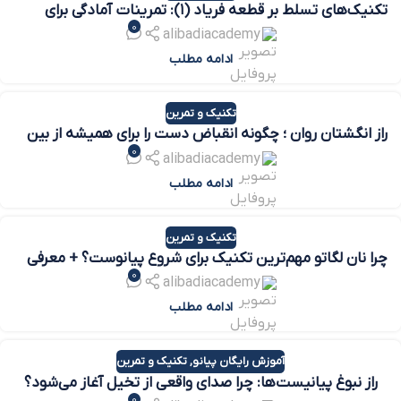
تکنیک‌های تسلط بر قطعه فریاد (۱): تمرینات آمادگی برای
0
اکتاو
alibadiacademy
ادامه مطلب
تکنیک و تمرین
راز انگشتان روان ؛ چگونه انقباض دست را برای همیشه از بین
0
ببریم؟
alibadiacademy
ادامه مطلب
تکنیک و تمرین
چرا نان‌ لگاتو مهم‌ترین تکنیک برای شروع پیانوست؟ + معرفی
0
بهترین کتاب‌ها
alibadiacademy
ادامه مطلب
آموزش رایگان پیانو
,
تکنیک و تمرین
راز نبوغ پیانیست‌ها: چرا صدای واقعی از تخیل آغاز می‌شود؟
0