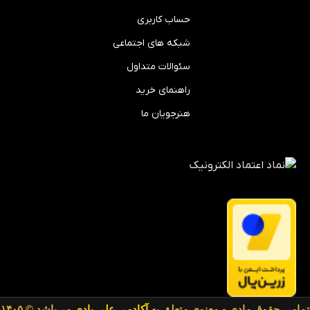
حساب کاربری
شبکه های اجتماعی
سئوالات متداول
راهنمای خرید
هنرجویان ما
تمامی حقوق مادی و معنوی متعلق به
آکادمی علی بادی
می‌باشد © ۱۴۰۵