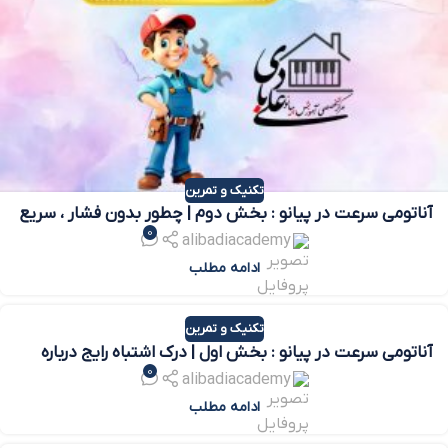
تکنیک و تمرین
آناتومی سرعت در پیانو : بخش دوم | چطور بدون فشار ، سریع
0
بنوازیم؟
alibadiacademy
ادامه مطلب
تکنیک و تمرین
آناتومی سرعت در پیانو : بخش اول | درک اشتباه رایج درباره
0
سرعت در پیانو
alibadiacademy
ادامه مطلب