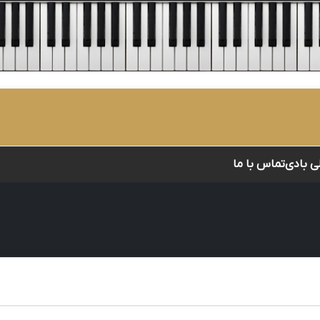
لی بادی
تماس با ما