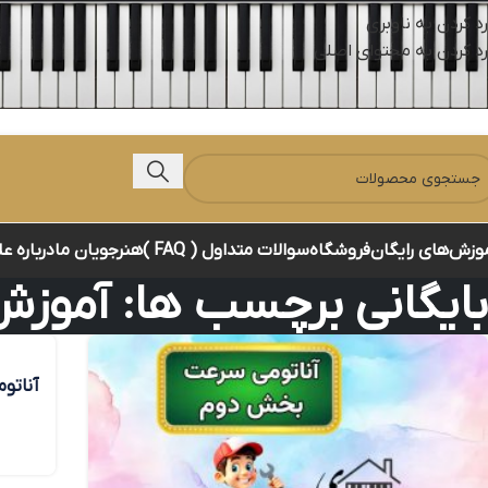
رد کردن به ناوبری
رد کردن به محتوای اصلی
وزش‌های رایگان
فروشگاه
سوالات متداول ( FAQ )
هنرجویان ما
درباره ع
بایگانی برچسب ها: آموزش 
آناتو
رایج د