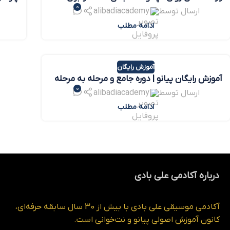
0
همیشه از بین ببریم؟
پیانو
ارسال توسط
alibadiacademy
ادامه مطلب
آموزش رایگان
آموزش رایگان پیانو | دوره جامع و مرحله‌ به‌ مرحله
0
از پایه
ارسال توسط
alibadiacademy
ادامه مطلب
درباره آکادمی علی بادی
آکادمی موسیقی علی بادی با بیش از 30 سال سابقه حرفه‌ای،
کانون آموزش اصولی پیانو و نت‌خوانی است.