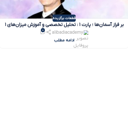
قطعات برگزیده
بر فراز آسمان‌ها ؛ پارت ۱ : تحلیل تخصصی و آموزش میزان‌های ۱
0
تا ۷
alibadiacademy
ادامه مطلب