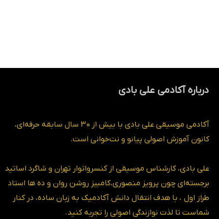
درباره آکادمی علی بادی
آکادمی موسیقی علی بادی با بیش از 30 سال سابقه حرفه‌ای،
کانون آموزش اصولی پیانو و نت‌خوانی است.
علی بادی، کارشناس موسیقی از کنسرواتوار تهران و شاگرد اساتید
برجسته‌ای چون پرویز منصوری،کامبیز روشن روان و ده ها استاد
طراز اول ، با هدف انتقال دانش آکادمیک به زبان ساده، در کنار
شماست تا لذت نوازندگی اصولی را تجربه کنید.