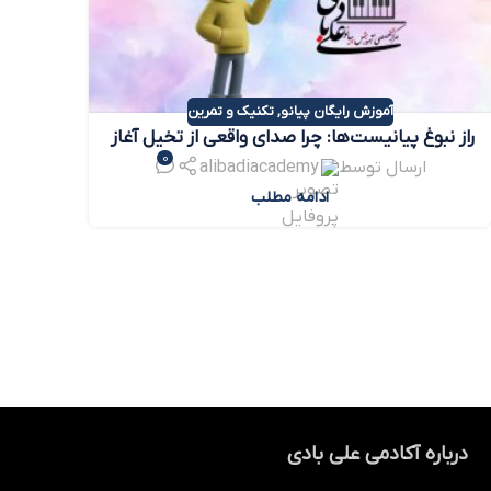
آموزش رایگان پیانو
,
تکنیک و تمرین
راز نبوغ پیانیست‌ها: چرا صدای واقعی از تخیل آغاز
0
می‌شود؟
ارسال توسط
alibadiacademy
ادامه مطلب
درباره آکادمی علی بادی