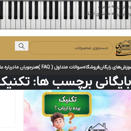
رد کردن به ناوبری
رد کردن به محتوای اصلی
وزش‌های رایگان
فروشگاه
سوالات متداول ( FAQ )
هنرجویان ما
درباره ع
بایگانی برچسب ها: تکنیک 