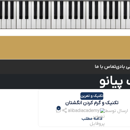
لی بادی
تماس با ما
پیانو
تکنیک و تمرین
تکنیک و گرم کردن انگشتان
0
ارسال توسط
alibadiacademy
ادامه مطلب