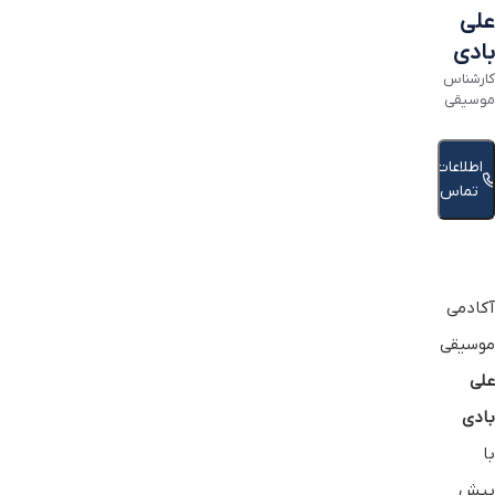
علی
بادی
کارشناس
موسیقی
اطلاعات
تماس
آکادمی
موسیقی
علی
بادی
با
بیش