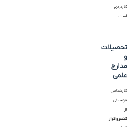
کاربردی
است.
تحصیلات
و
مدارج
علمی
کارشناس
موسیقی
از
کنسرواتوار