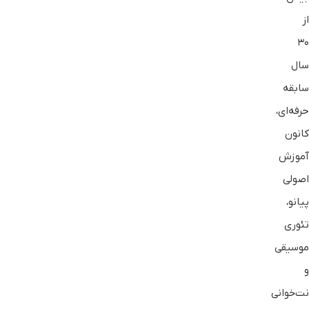
از
۳۰
سال
سابقه
حرفه‌ای،
کانون
آموزش
اصولی
پیانو،
تئوری
موسیقی
و
نت‌خوانی