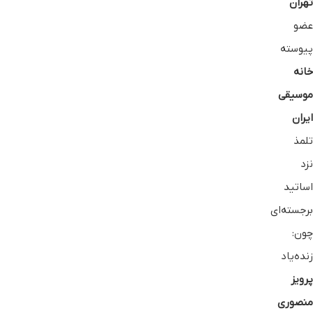
تهران
عضو
پیوسته
خانه
موسیقی
ایران
تلمذ
نزد
اساتید
برجسته‌ای
چون:
زنده‌یاد
پرویز
منصوری