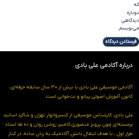
که
دوباره
دیدگاهی
می‌نویسم.
درباره آکادمی علی بادی
آکادمی موسیقی علی بادی با بیش از 30 سال سابقه حرفه‌ای،
کانون آموزش اصولی پیانو و نت‌خوانی است.
علی بادی، کارشناس موسیقی از کنسرواتوار تهران و شاگرد اساتید
برجسته‌ای چون پرویز منصوری،کامبیز روشن روان و ده ها استاد
طراز اول ، با هدف انتقال دانش آکادمیک به زبان ساده، در کنار