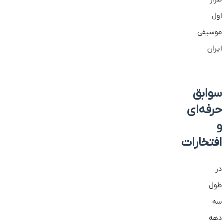
اول
موسیقی
ایران
سوابق
حرفه‌ای
و
افتخارات
در
طول
سه
دهه