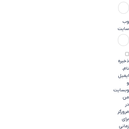
وب‌
سایت
ذخیره
نام،
ایمیل
و
وبسایت
من
در
مرورگر
برای
زمانی