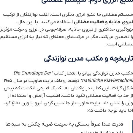
سیستم عضلانی ما منبع انرژی دیگری است. اغلب نوازندگان از ترکیب
نیروی جاذبه و فعالیت عضلانی
استفاده می‌کنند. با این حال،
بهره‌گیری حداکثری از نیروی جاذبه، صرفه‌جویی در انرژی و حرکت مؤثرتر
را تضمین می‌کند، مگر در حرکت‌های حمله‌ای که نیاز به انرژی مستقیم
عضلانی است.
تاریخچه و مکتب مدرن نوازندگی
مکتب مدرن نوازندگی پیانو با انتشار کتاب
“Die Grundlage Der
natürliche Klaviertechnik”
توسط رودلف برایت هاوپت در سال ۱۹۰۵
شکل گرفت. این کتاب در واکنش به تکنیک قدیمی انگشت که بیش
از حد به فعالیت عضلانی تکیه داشت، اهمیت آرامش و استفاده از
وزن را نشان داد. برایت هاوپت از جانشین کردن نیرو با وزن دفاع کرد،
اما باید توجه داشت که:
قدرت صدا صرفاً بستگی به سرعت ضربه چکش به سیم‌ها
دارد و نه به وزن بازو.