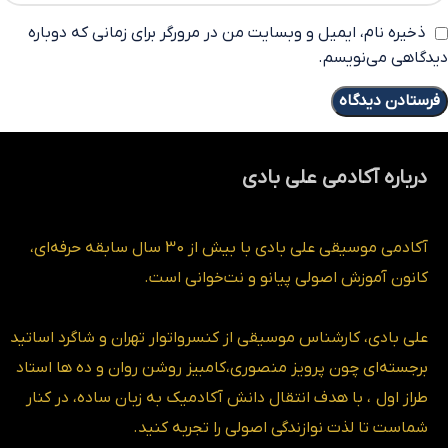
ذخیره نام، ایمیل و وبسایت من در مرورگر برای زمانی که دوباره
دیدگاهی می‌نویسم.
درباره آکادمی علی بادی
آکادمی موسیقی علی بادی با بیش از 30 سال سابقه حرفه‌ای،
کانون آموزش اصولی پیانو و نت‌خوانی است.
علی بادی، کارشناس موسیقی از کنسرواتوار تهران و شاگرد اساتید
برجسته‌ای چون پرویز منصوری،کامبیز روشن روان و ده ها استاد
طراز اول ، با هدف انتقال دانش آکادمیک به زبان ساده، در کنار
شماست تا لذت نوازندگی اصولی را تجربه کنید.