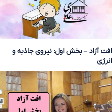
افت آزاد – بخش اول: نیروی جاذبه و
انرژی