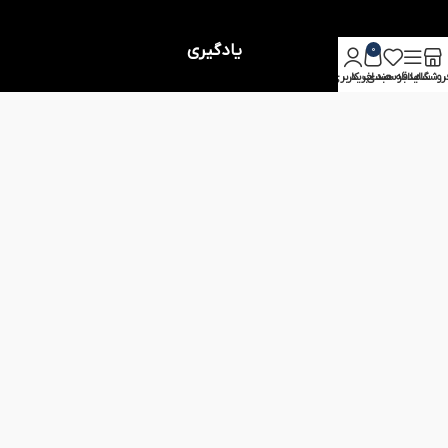
یادگیری
0
روشگاه
سایدبار
علاقه مندی
سبد خرید
حساب کاربری من
صفحه اصلی
فروشگاه
بلاگ
درباره علی بادی
تماس با ما
حساب من
حساب کاربری
شبکه های اجتماعی
سئوالات متداول
راهنمای خرید