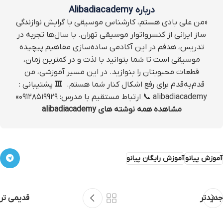
درباره Alibadiacademy
«من علی بادی هستم، کارشناس موسیقی با گرایش نوازندگی
ساز ایرانی از کنسرواتوار موسیقی تهران. با سال‌ها تجربه در
تدریس، هدفم در این آکادمی ساده‌سازی مفاهیم پیچیده
موسیقی است تا شما بتوانید با لذت و در کمترین زمان،
قطعات محبوبتان را بنوازید. در این مسیر آموزشی، من
قدم‌به‌قدم برای رفع اشکال کنار شما هستم. ‌ 🎹 پشتیبانی :
alibadiacademy 📞 ارتباط مستقیم با مدرس: ۰۹۱۲۸۵۱۹۹۲۹»
مشاهده همه نوشته های alibadiacademy
آموزش پیانو
آموزش رایگان پیانو
جدیدتر
قدیمی تر