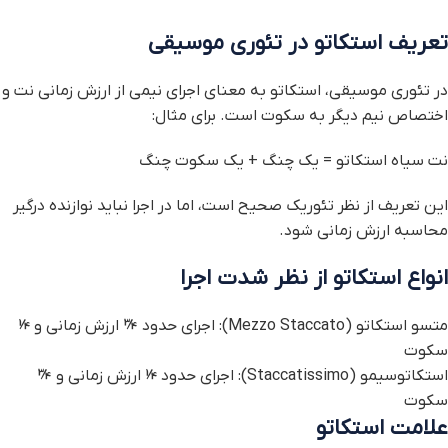
تعریف استکاتو در تئوری موسیقی
در تئوری موسیقی، استکاتو به معنای اجرای نیمی از ارزش زمانی نت و
اختصاص نیم دیگر به سکوت است. برای مثال:
نت سیاه استکاتو = یک چنگ + یک سکوت چنگ
این تعریف از نظر تئوریک صحیح است، اما در اجرا نباید نوازنده درگیر
محاسبه ارزش زمانی شود.
انواع استکاتو از نظر شدت اجرا
متسو استکاتو (Mezzo Staccato): اجرای حدود ¾ ارزش زمانی و ¼
سکوت
استکاتوسیمو (Staccatissimo): اجرای حدود ¼ ارزش زمانی و ¾
سکوت
علامت استکاتو