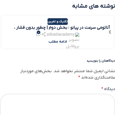
نوشته های مشابه
تکنیک و تمرین
آناتومی سرعت در پیانو : بخش دوم | چطور بدون فشار ،
0
سریع بنوازیم؟
alibadiacademy
ادامه مطلب
دیدگاهتان را بنویسید
نشانی ایمیل شما منتشر نخواهد شد.
بخش‌های موردنیاز
علامت‌گذاری شده‌اند
*
دیدگاه
*