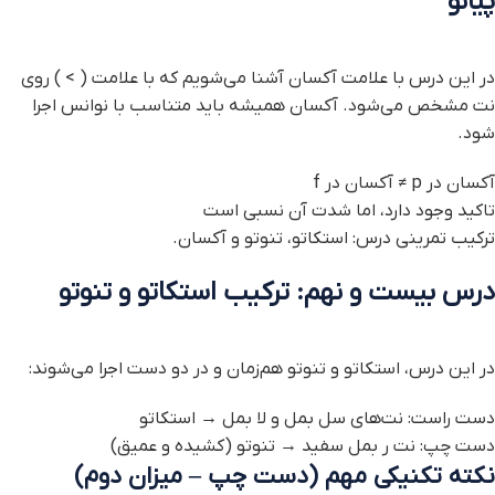
پیانو
در این درس با علامت آکسان آشنا می‌شویم که با علامت ( > ) روی
نت مشخص می‌شود. آکسان همیشه باید متناسب با نوانس اجرا
شود.
آکسان در p ≠ آکسان در f
تاکید وجود دارد، اما شدت آن نسبی است
ترکیب تمرینی درس: استکاتو، تنوتو و آکسان.
درس بیست و نهم: ترکیب استکاتو و تنوتو
در این درس، استکاتو و تنوتو هم‌زمان و در دو دست اجرا می‌شوند:
دست راست: نت‌های سل بمل و لا بمل → استکاتو
دست چپ: نت ر بمل سفید → تنوتو (کشیده و عمیق)
نکته تکنیکی مهم (دست چپ – میزان دوم)