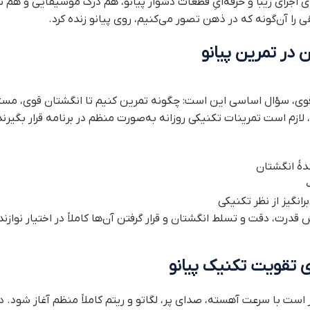
 اجرای زیبا و حرفه‌ایِ قطعات دشوار پیانو، هم درک موسیقایی و هم
ا آن‌گونه که در ذهن تصور می‌کنیم، روی پیانو زنده کرد.
 در تمرین پیانو
وی، سؤال اساسی این است: چگونه تمرین کنیم تا انگشتان قوی، مستق
 لازم است تمرینات تکنیکی روزانه به‌صورت منظم در برنامه قرار بگیرند
دهٔ انگشتان
انگیز از نظر تکنیکی
 قدرت، دقت و تسلط انگشتان و قرار گرفتن آن‌ها کاملاً در اختیار نوازن
ای تقویت تکنیک پیانو
هتر است با سرعت آهسته، صدای پر، لگاتو و ریتم کاملاً منظم آغاز شود