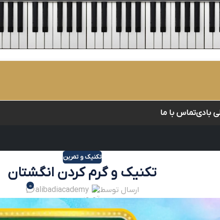
لی بادی
تماس با ما
تکنیک و تمرین
تکنیک و گرم کردن انگشتان
0
ارسال توسط
alibadiacademy