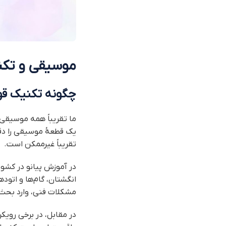
موسیقی و تکنی
چگونه تکنیک قوی
ما تقریباً همه موسیقی 
یک قطعهٔ موسیقی را دقی
تقریباً غیرممکن است.
در آموزش پیانو در کشو
انگشتان، گام‌ها و اتود
مشکلات فنی، وارد بحث
در مقابل، در برخی رویک