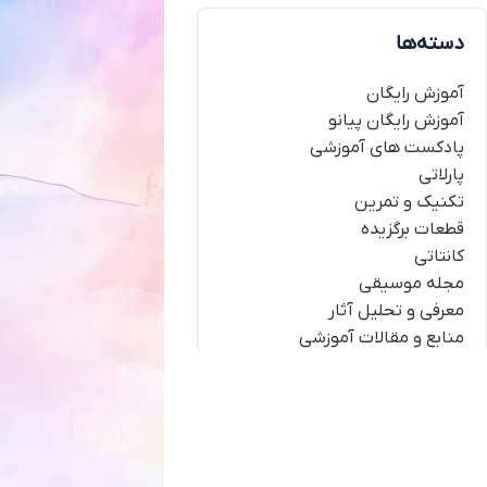
دسته‌ها
آموزش رایگان
آموزش رایگان پیانو
پادکست های آموزشی
پارلاتی
تکنیک و تمرین
قطعات برگزیده
کانتاتی
مجله موسیقی
معرفی و تحلیل آثار
منابع و مقالات آموزشی