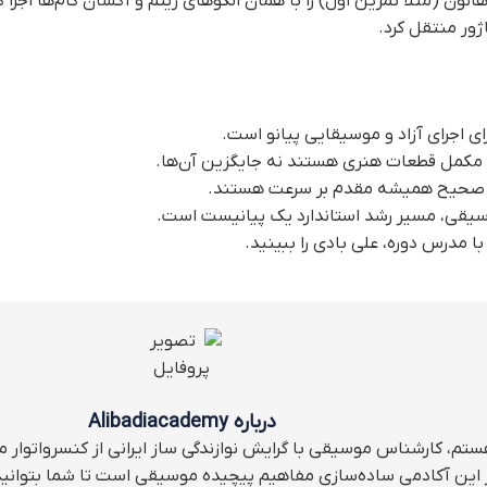
انون (مثلاً تمرین اول) را با همان الگوهای ریتم و آکسان گام‌ها اجرا ک
ژور منتقل کرد.
ای اجرای آزاد و موسیقایی پیانو است.
، مکمل قطعات هنری هستند نه جایگزین آن‌ها.
 صحیح همیشه مقدم بر سرعت هستند.
سیقی، مسیر رشد استاندارد یک پیانیست است.
با مدرس دوره،
علی بادی
را ببینید.
درباره Alibadiacademy
تم، کارشناس موسیقی با گرایش نوازندگی ساز ایرانی از کنسرواتوار مو
این آکادمی ساده‌سازی مفاهیم پیچیده موسیقی است تا شما بتوانید 