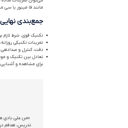
می‌توان تمرینات سادهٔ ه
مانند فا مینور یا سی ما
جمع‌بندی نهایی
تکنیک قوی، شرط لازم بر
تمرینات تکنیکی روزانه
دقت، کنترل و صدادهی
تعادل بین تکنیک و مو
برای مشاهده و آشنایی 
«من علی بادی هس
تدریس، هدفم در 