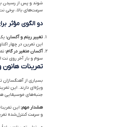
شوند و پس از رسیدن به
سرعت‌های بالا، برخی ن
دو الگوی مؤثر برا
تغییر ریتم و آکسان:
یک 
این تمرین در چهار اکتا
آکسان متغیر در گام:
تما
سوم و بار آخر روی نت 
تمرینات هانون و
ویژه‌ای دارند. این تمر
جنبه‌های موسیقایی ه
هشدار مهم:
این تمرینات
و سرعت کنترل‌شده تمر