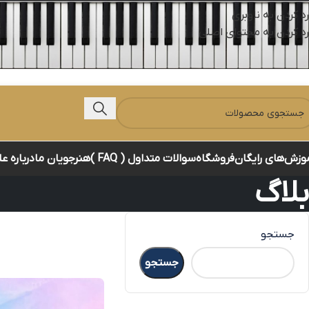
رد کردن به ناوبری
رد کردن به محتوای اصلی
وزش‌های رایگان
فروشگاه
سوالات متداول ( FAQ )
هنرجویان ما
درباره ع
بلاگ
جستجو
جستجو