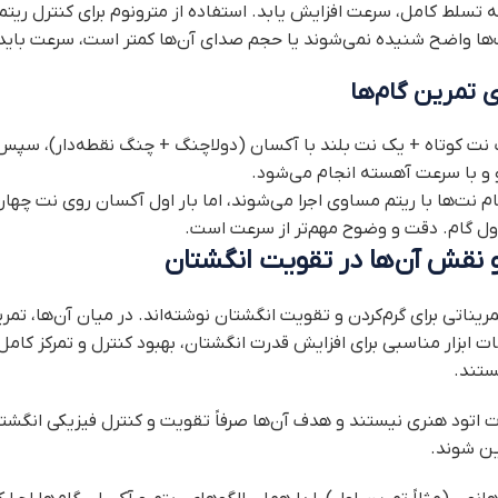
 تسلط کامل، سرعت افزایش یابد. استفاده از مترونوم برای کنترل ریت
ت‌ها واضح شنیده نمی‌شوند یا حجم صدای آن‌ها کمتر است، سرعت باید
ی تمرین گام‌ها
نت کوتاه + یک نت بلند با آکسان (دولاچنگ + چنگ نقطه‌دار)، سپس
و و با سرعت آهسته انجام می‌شود.
م نت‌ها با ریتم مساوی اجرا می‌شوند، اما بار اول آکسان روی نت چهار
اول گام. دقت و وضوح مهم‌تر از سرعت است.
 نقش آن‌ها در تقویت انگشتان
ینات ابزار مناسبی برای افزایش قدرت انگشتان، بهبود کنترل و تمرکز کا
ستند.
 اتود هنری نیستند و هدف آن‌ها صرفاً تقویت و کنترل فیزیکی انگشتا
ین شوند.