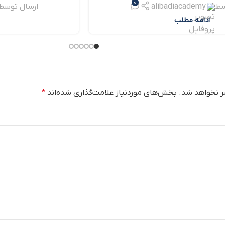
0
درباره سرعت در پیانو
سط
alibadiacademy
ارسال توسط
ادامه مطلب
ر نخواهد شد.
بخش‌های موردنیاز علامت‌گذاری شده‌اند
*