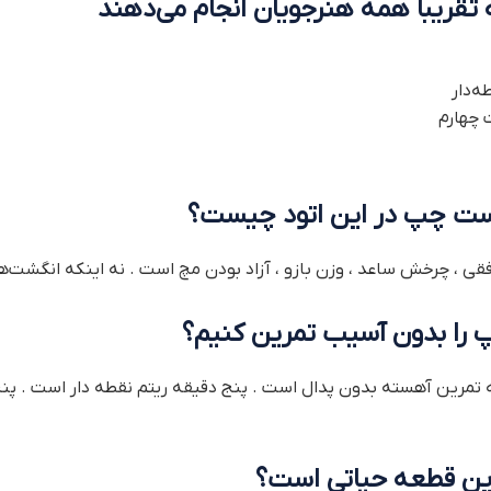
تقریباً همه هنرجویان انجام می‌دهند
ه‌دار
 چهارم
ست چپ در این اتود چیست؟
قی ، چرخش ساعد ، وزن بازو ، آزاد بودن مچ است . نه اینکه انگشت‌ها
را بدون آسیب تمرین کنیم؟
 تمرین آهسته بدون پدال است . پنج دقیقه ریتم نقطه دار است . پنج
 این قطعه حیاتی است؟