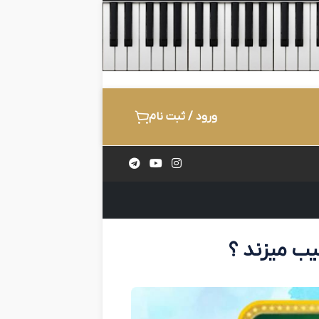
ورود / ثبت نام
یب میزند ؟