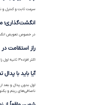
سرعت ثابت و کنترل و نه 
انگشت‌گذاری؛ مه
در خصوص تعویض انگشت ، 
راز استقامت در ا
اکثر افراد۳۰ ثانیه اول را خوب می‌زنند.اما دقیقه دوم دست از بین می‌رود.چرا؟ مدیریت انرژی.
آیا باید با پدال 
اول بدون پدال و بعد از
ناصافی‌های ریتم و یکن
شوپن واقعاً از 