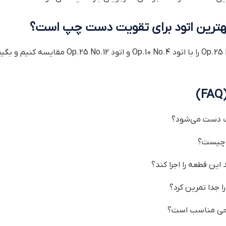
ی بهترین اتود برای تقویت دست چپ است؟
در اینجا بهتره اتود Op.25 No.6 را با اتود .4
یب دست می‌شود؟
ع چیست؟
این قطعه را اجرا کند؟
ا جدا تمرین کرد؟
حی مناسب است؟