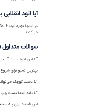
آیا اتود انقلاب
می‌کنند.
سوالات متداول (FAQ)
آیا این اتود باعث آس
بهترین تمپو برای شرو
آیا دست کوچک می‌تواند 
آیا باید ابتدا دست چپ ر
این قطعه برای چه سط