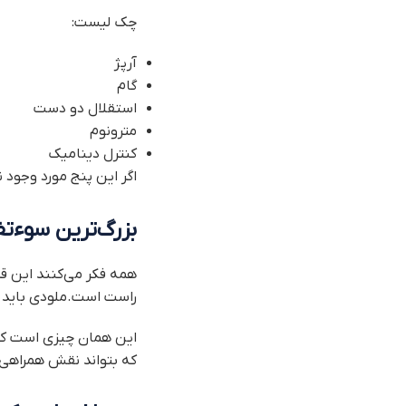
چک لیست:
آرپژ
گام
استقلال دو دست
مترونوم
کنترل دینامیک
اگر این پنج مورد وجود 
بزرگ‌ترین سوءتفا
همه فکر می‌کنند این 
راست است.ملودی باید
این همان چیزی است که 
که بتواند نقش همراهی‌ک