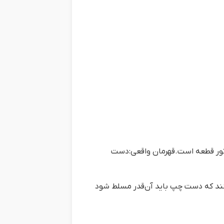
ور قطعه است.قهرمان واقعی:دست
نند که دست چپ باید آن‌قدر مسلط شود