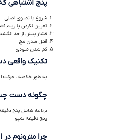
پنج اشتباهی که 
شروع با تمپوی اصلی
تمرین نکردن با ریتم نقط
فشار بیش از حد انگشت
قفل شدن مچ
گم شدن ملودی
تکنیک واقعی د
به طور خلاصه ، حرکت اف
چگونه دست چپ 
برنامه شامل پنج دقیقه
پنج دقیقه تمپو
چرا مترونوم در