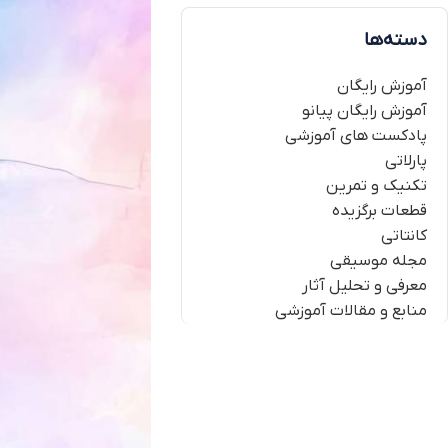
دسته‌ها
آموزش رایگان
آموزش رایگان پیانو
پادکست های آموزشی
پارلاتی
تکنیک و تمرین
قطعات برگزیده
کانتاتی
مجله موسیقی
معرفی و تحلیل آثار
منابع و مقالات آموزشی