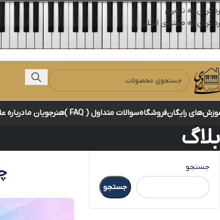
رد کردن به ناوبری
رد کردن به محتوای اصلی
وزش‌های رایگان
فروشگاه
سوالات متداول ( FAQ )
هنرجویان ما
درباره ع
بلاگ
جستجو
چر
جستجو