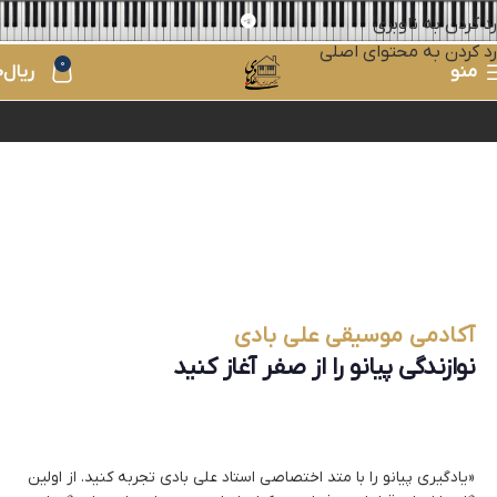
رد کردن به ناوبری
رد کردن به محتوای اصلی
0
منو
ریال
0
آکادمی موسیقی علی بادی
نوازندگی پیانو را از صفر آغاز کنید
«یادگیری پیانو را با متد اختصاصی استاد علی بادی تجربه کنید. از اولین