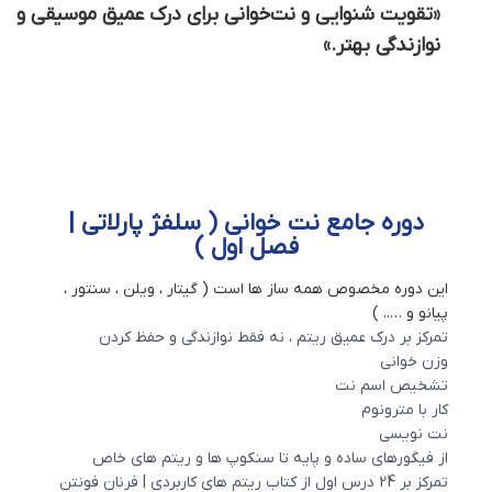
«تقویت شنوایی و نت‌خوانی برای درک عمیق موسیقی و
نوازندگی بهتر.»
دوره جامع نت خوانی ( سلفژ پارلاتی |
فصل اول )
این دوره مخصوص همه ساز ها است ( گیتار ، ویلن ، سنتور ،
پیانو و ….. )
تمرکز بر درک عمیق ریتم ، نه فقط نوازندگی و حفظ کردن
وزن خوانی
تشخیص اسم نت
کار با مترونوم
نت نویسی
از فیگورهای ساده و پایه تا سنکوپ ها و ریتم های خاص
تمرکز بر 24 درس اول از کتاب ریتم های کاربردی | فرنان فونتن