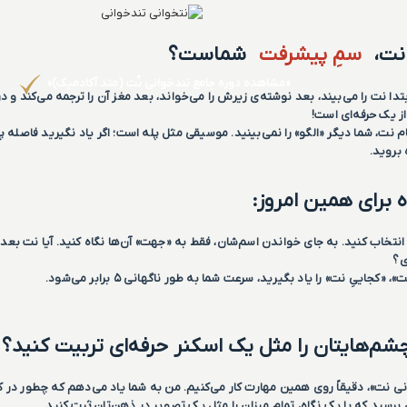
 نت،
سمِ پیشرفت
شماست؟
«مشاهده دوره جامع تندخوانی نُت (متد آکادمیک)»
تدا نت را می‌بیند، بعد نوشته‌ی زیرش را می‌خواند، بعد مغز آن را ترجمه می‌کند 
م نت، شما دیگر «الگو» را نمی‌بینید. موسیقی مثل پله است؛ اگر یاد نگیرید فاصله پ
 بروید.
 برای همین امروز:
نتخاب کنید. به جای خواندن اسم‌شان، فقط به «جهت» آن‌ها نگاه کنید. آیا نت بعدی ب
ی؟
جاییِ نت» را یاد بگیرید، سرعت شما به طور ناگهانی ۵ برابر می‌شود.
چشم‌هایتان را مثل یک اسکنر حرفه‌ای تربیت کنید؟
ی برسید که با یک نگاه، تمامِ میزان را مثل یک تصویر در ذهن‌تان ثبت کنید.