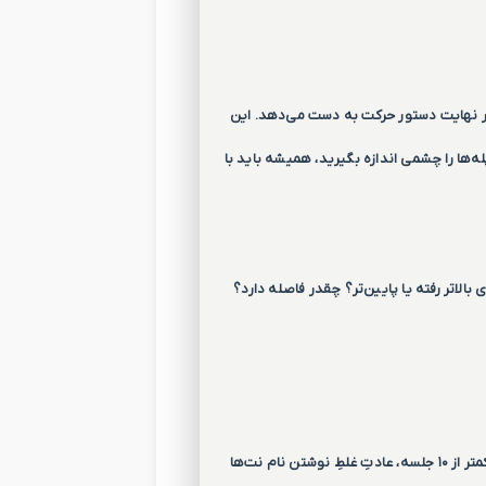
و در نهایت دستور حرکت به دست می‌دهد. این
له‌ها را چشمی اندازه بگیرید، همیشه باید با
الاتر رفته یا پایین‌تر؟ چقدر فاصله دارد؟
ما در «دوره جامع تندخوانی نت»، دقیقاً روی همین مهارت کار می‌کنیم. من به شما یاد می‌دهم که چطور در کمتر از ۱۰ جلسه، عادتِ غلطِ نوشتن نام نت‌ها