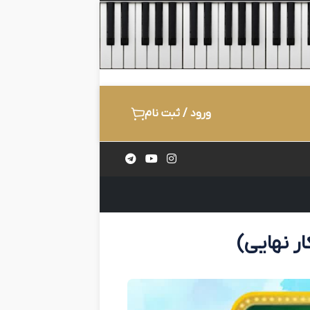
ورود / ثبت نام
ار نهایی)