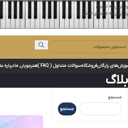
رد کردن به ناوبری
رد کردن به محتوای اصلی
وزش‌های رایگان
فروشگاه
سوالات متداول ( FAQ )
هنرجویان ما
درباره ع
بلاگ
جستجو
جستجو