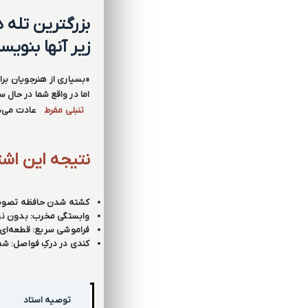
بزرگترین تله 
زیر آنها بنویس
«بسیاری از هنرجویان برای 
اما در واقع شما در حال
تنبلی مفرط
عادت می‌د
نتیجه این اشت
کشته شدن حافظه تصویری:
وابستگی مخرب: بدون نوش
فراموشی سریع: قطعه‌ای ک
کندی در درکِ فواصل: شم
توصیه استاد