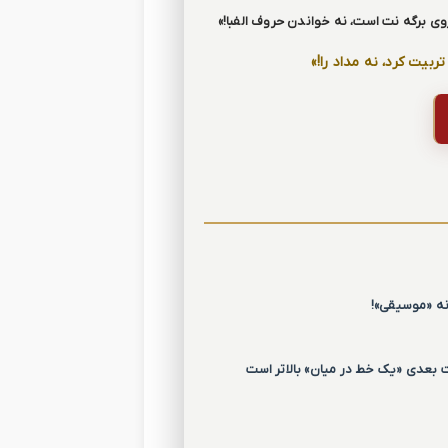
ی برگه نت است، نه خواندن حروف الفبا!»
ربیت کرد، نه مداد را!»
 نه «موسیقی»!
ت بعدی «یک خط در میان» بالاتر است