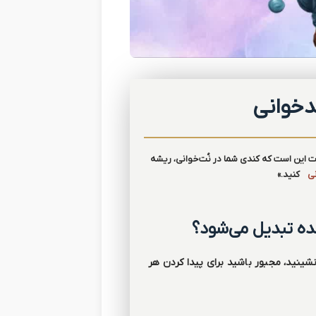
ندخوانی
قت این است که کندی شما در نُت‌خوانی، ریشه
نی
کنید.»
نده تبدیل می‌شود؟
شینید، مجبور باشید برای پیدا کردن هر