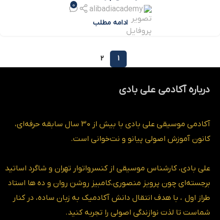
0
alibadiacademy
ادامه مطلب
2
1
درباره آکادمی علی بادی
آکادمی موسیقی علی بادی با بیش از 30 سال سابقه حرفه‌ای،
کانون آموزش اصولی پیانو و نت‌خوانی است.
علی بادی، کارشناس موسیقی از کنسرواتوار تهران و شاگرد اساتید
برجسته‌ای چون پرویز منصوری،کامبیز روشن روان و ده ها استاد
طراز اول ، با هدف انتقال دانش آکادمیک به زبان ساده، در کنار
شماست تا لذت نوازندگی اصولی را تجربه کنید.